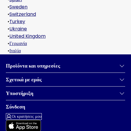
•
Sweden
•
Switzerland
•
Turkey
•
Ukraine
•
United Kingdom
•
Γερμανία
•
Ιταλία
Προϊόντα και υπηρεσίες
Σχετικά με εμάς
Υποστήριξη
Σύνδεση
Οι κρατήσεις μου