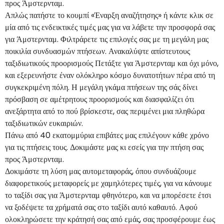
προς Άμστερνταμ.
Απλώς πατήστε το κουμπί «Έναρξη αναζήτησης» ή κάντε κλικ σε
μία από τις ενδεικτικές τιμές μας για να λάβετε την προσφορά σας
για Άμστερνταμ. Φιλτράρετε τις επιλογές σας με τη μεγάλη μας
ποικιλία συνδυασμών πτήσεων. Ανακαλύψτε απίστευτους
ταξιδιωτικούς προορισμούς Πετάξτε για Άμστερνταμ και όχι μόνο,
και εξερευνήστε έναν ολόκληρο κόσμο δυνατοτήτων πέρα από τη
συγκεκριμένη πόλη. Η μεγάλη γκάμα πτήσεων της σάς δίνει
πρόσβαση σε αμέτρητους προορισμούς και διασφαλίζει ότι
ανεξάρτητα από το πού βρίσκεστε, σας περιμένει μια πληθώρα
ταξιδιωτικών ευκαιριών.
Πάνω από 40 εκατομμύρια επιβάτες μας επιλέγουν κάθε χρόνο
για τις πτήσεις τους. Δοκιμάστε μας κι εσείς για την πτήση σας
προς Άμστερνταμ.
Δοκιμάστε τη λύση μας αυτομεταφοράς, όπου συνδυάζουμε
διαφορετικούς μεταφορείς με χαμηλότερες τιμές, για να κάνουμε
το ταξίδι σας για Άμστερνταμ φθηνότερο, και να μπορέσετε έτσι
να ξοδέψετε τα χρήματά σας στο ταξίδι αυτό καθαυτό. Αφού
ολοκληρώσετε την κράτησή σας από εμάς, σας προσφέρουμε έως