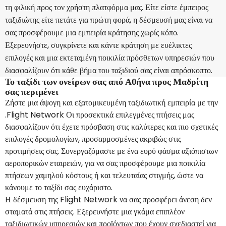
τη φιλική προς τον χρήστη πλατφόρμα μας. Είτε είστε έμπειρος
ταξιδιώτης είτε πετάτε για πρώτη φορά, η δέσμευσή μας είναι να
σας προσφέρουμε μια εμπειρία κράτησης χωρίς κόπο.
Εξερευνήστε, συγκρίνετε και κάντε κράτηση με ευέλικτες
επιλογές και μια εκτεταμένη ποικιλία πρόσθετων υπηρεσιών που
διασφαλίζουν ότι κάθε βήμα του ταξιδιού σας είναι απρόσκοπτο.
Το ταξίδι των ονείρων σας από Αθήνα προς Μαδρίτη
σας περιμένει
Ζήστε μια άψογη και εξατομικευμένη ταξιδιωτική εμπειρία με την
.Flight Network Οι προσεκτικά επιλεγμένες πτήσεις μας
διασφαλίζουν ότι έχετε πρόσβαση στις καλύτερες και πιο σχετικές
επιλογές δρομολογίων, προσαρμοσμένες ακριβώς στις
προτιμήσεις σας. Συνεργαζόμαστε με ένα ευρύ φάσμα αξιόπιστων
αεροπορικών εταιρειών, για να σας προσφέρουμε μια ποικιλία
πτήσεων χαμηλού κόστους ή και τελευταίας στιγμής, ώστε να
κάνουμε το ταξίδι σας ευχάριστο.
Η δέσμευση της Flight Network να σας προσφέρει άνεση δεν
σταματά στις πτήσεις. Εξερευνήστε μια γκάμα επιπλέον
ταξιδιωτικών υπηρεσιών και προϊόντων που έχουν σχεδιαστεί για