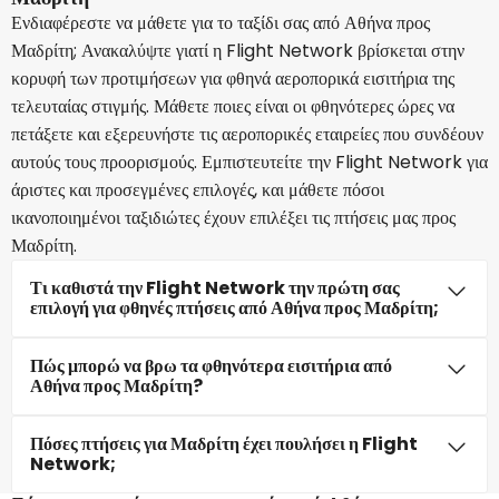
Ενδιαφέρεστε να μάθετε για το ταξίδι σας από Αθήνα προς
Μαδρίτη; Ανακαλύψτε γιατί η Flight Network βρίσκεται στην
κορυφή των προτιμήσεων για φθηνά αεροπορικά εισιτήρια της
τελευταίας στιγμής. Μάθετε ποιες είναι οι φθηνότερες ώρες να
πετάξετε και εξερευνήστε τις αεροπορικές εταιρείες που συνδέουν
αυτούς τους προορισμούς. Εμπιστευτείτε την Flight Network για
άριστες και προσεγμένες επιλογές, και μάθετε πόσοι
ικανοποιημένοι ταξιδιώτες έχουν επιλέξει τις πτήσεις μας προς
Μαδρίτη.
Τι καθιστά την Flight Network την πρώτη σας
επιλογή για φθηνές πτήσεις από Αθήνα προς Μαδρίτη;
Πώς μπορώ να βρω τα φθηνότερα εισιτήρια από
Αθήνα προς Μαδρίτη?
Πόσες πτήσεις για Μαδρίτη έχει πουλήσει η Flight
Network;