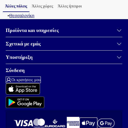
Άλλες πόλεις
Άλλες χώρες
Άλλες ήπειροι
•
Θεσσαλονίκη
Προϊόντα και υπηρεσίες
Σχετικά με εμάς
Υποστήριξη
Σύνδεση
Οι κρατήσεις μου