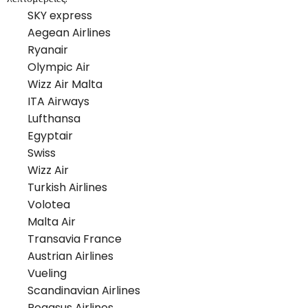
SKY express
Aegean Airlines
Ryanair
Olympic Air
Wizz Air Malta
ITA Airways
Lufthansa
Egyptair
Swiss
Wizz Air
Turkish Airlines
Volotea
Malta Air
Transavia France
Austrian Airlines
Vueling
Scandinavian Airlines
Pegasus Airlines