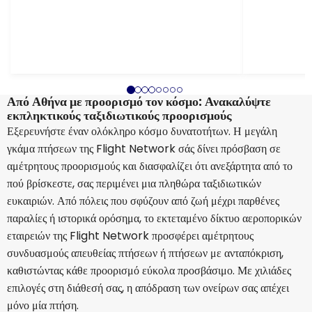
Από Αθήνα με προορισμό τον κόσμο: Ανακαλύψτε
εκπληκτικούς ταξιδιωτικούς προορισμούς
Εξερευνήστε έναν ολόκληρο κόσμο δυνατοτήτων. Η μεγάλη
γκάμα πτήσεων της Flight Network σάς δίνει πρόσβαση σε
αμέτρητους προορισμούς και διασφαλίζει ότι ανεξάρτητα από το
πού βρίσκεστε, σας περιμένει μια πληθώρα ταξιδιωτικών
ευκαιριών. Από πόλεις που σφύζουν από ζωή μέχρι παρθένες
παραλίες ή ιστορικά ορόσημα, το εκτεταμένο δίκτυο αεροπορικών
εταιρειών της Flight Network προσφέρει αμέτρητους
συνδυασμούς απευθείας πτήσεων ή πτήσεων με ανταπόκριση,
καθιστώντας κάθε προορισμό εύκολα προσβάσιμο. Με χιλιάδες
επιλογές στη διάθεσή σας, η απόδραση των ονείρων σας απέχει
μόνο μία πτήση.