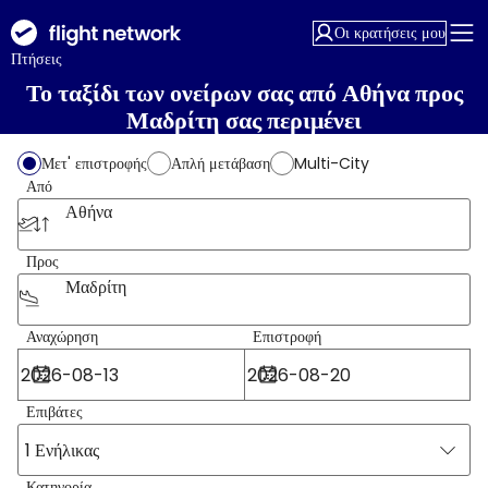
Οι κρατήσεις μου
Πτήσεις
Το ταξίδι των ονείρων σας από Αθήνα προς
Μαδρίτη σας περιμένει
Μετ' επιστροφής
Απλή μετάβαση
Multi-City
Από
Αθήνα
Προς
Μαδρίτη
Αναχώρηση
Επιστροφή
Επιβάτες
1 Ενήλικας
Κατηγορία