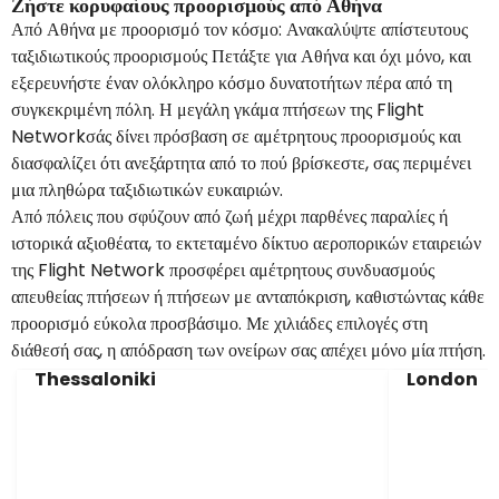
Ζήστε κορυφαίους προορισμούς από Αθήνα
Από Αθήνα με προορισμό τον κόσμο: Ανακαλύψτε απίστευτους
ταξιδιωτικούς προορισμούς Πετάξτε για Αθήνα και όχι μόνο, και
εξερευνήστε έναν ολόκληρο κόσμο δυνατοτήτων πέρα από τη
συγκεκριμένη πόλη. Η μεγάλη γκάμα πτήσεων της Flight
Networkσάς δίνει πρόσβαση σε αμέτρητους προορισμούς και
διασφαλίζει ότι ανεξάρτητα από το πού βρίσκεστε, σας περιμένει
μια πληθώρα ταξιδιωτικών ευκαιριών.
Από πόλεις που σφύζουν από ζωή μέχρι παρθένες παραλίες ή
ιστορικά αξιοθέατα, το εκτεταμένο δίκτυο αεροπορικών εταιρειών
της Flight Network προσφέρει αμέτρητους συνδυασμούς
απευθείας πτήσεων ή πτήσεων με ανταπόκριση, καθιστώντας κάθε
προορισμό εύκολα προσβάσιμο. Με χιλιάδες επιλογές στη
διάθεσή σας, η απόδραση των ονείρων σας απέχει μόνο μία πτήση.
Thessaloniki
London