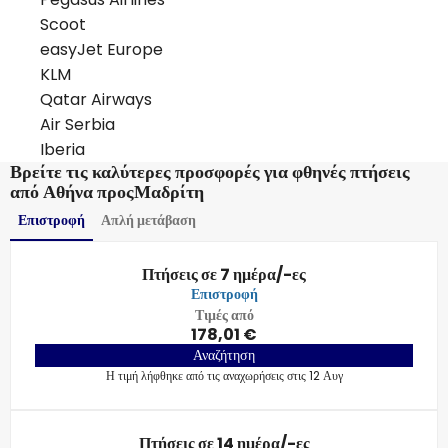
Scoot
easyJet Europe
KLM
Qatar Airways
Air Serbia
Iberia
Βρείτε τις καλύτερες προσφορές για φθηνές πτήσεις
από Αθήνα προςΜαδρίτη
Επιστροφή
Απλή μετάβαση
Πτήσεις σε 7 ημέρα/-ες
Επιστροφή
Τιμές από
178,01 €
Αναζήτηση
Η τιμή λήφθηκε από τις αναχωρήσεις στις 12 Αυγ
Πτήσεις σε 14 ημέρα/-ες