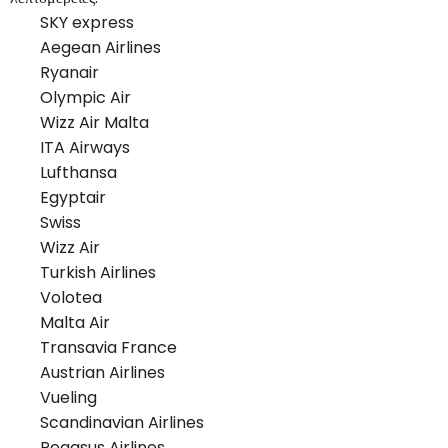
SKY express
Aegean Airlines
Ryanair
Olympic Air
Wizz Air Malta
ITA Airways
Lufthansa
Egyptair
Swiss
Wizz Air
Turkish Airlines
Volotea
Malta Air
Transavia France
Austrian Airlines
Vueling
Scandinavian Airlines
Pegasus Airlines