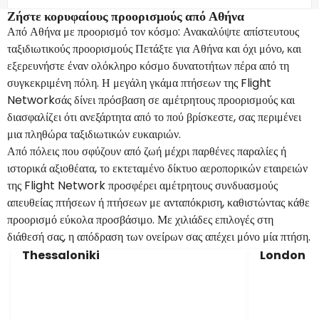
Ζήστε κορυφαίους προορισμούς από Αθήνα
Από Αθήνα με προορισμό τον κόσμο: Ανακαλύψτε απίστευτους
ταξιδιωτικούς προορισμούς Πετάξτε για Αθήνα και όχι μόνο, και
εξερευνήστε έναν ολόκληρο κόσμο δυνατοτήτων πέρα από τη
συγκεκριμένη πόλη. Η μεγάλη γκάμα πτήσεων της Flight
Networkσάς δίνει πρόσβαση σε αμέτρητους προορισμούς και
διασφαλίζει ότι ανεξάρτητα από το πού βρίσκεστε, σας περιμένει
μια πληθώρα ταξιδιωτικών ευκαιριών.
Από πόλεις που σφύζουν από ζωή μέχρι παρθένες παραλίες ή
ιστορικά αξιοθέατα, το εκτεταμένο δίκτυο αεροπορικών εταιρειών
της Flight Network προσφέρει αμέτρητους συνδυασμούς
απευθείας πτήσεων ή πτήσεων με ανταπόκριση, καθιστώντας κάθε
προορισμό εύκολα προσβάσιμο. Με χιλιάδες επιλογές στη
διάθεσή σας, η απόδραση των ονείρων σας απέχει μόνο μία πτήση.
Thessaloniki
London