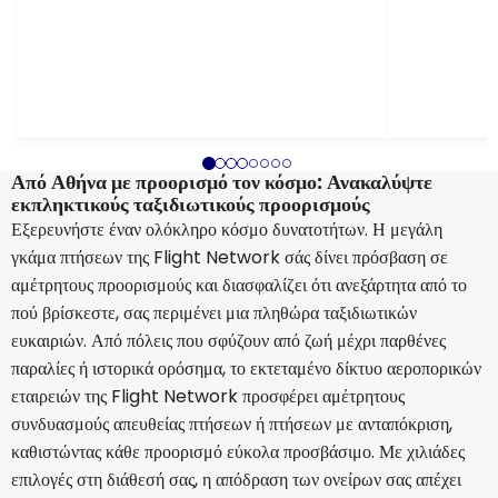
Από Αθήνα με προορισμό τον κόσμο: Ανακαλύψτε
εκπληκτικούς ταξιδιωτικούς προορισμούς
Εξερευνήστε έναν ολόκληρο κόσμο δυνατοτήτων. Η μεγάλη
γκάμα πτήσεων της Flight Network σάς δίνει πρόσβαση σε
αμέτρητους προορισμούς και διασφαλίζει ότι ανεξάρτητα από το
πού βρίσκεστε, σας περιμένει μια πληθώρα ταξιδιωτικών
ευκαιριών. Από πόλεις που σφύζουν από ζωή μέχρι παρθένες
παραλίες ή ιστορικά ορόσημα, το εκτεταμένο δίκτυο αεροπορικών
εταιρειών της Flight Network προσφέρει αμέτρητους
συνδυασμούς απευθείας πτήσεων ή πτήσεων με ανταπόκριση,
καθιστώντας κάθε προορισμό εύκολα προσβάσιμο. Με χιλιάδες
επιλογές στη διάθεσή σας, η απόδραση των ονείρων σας απέχει