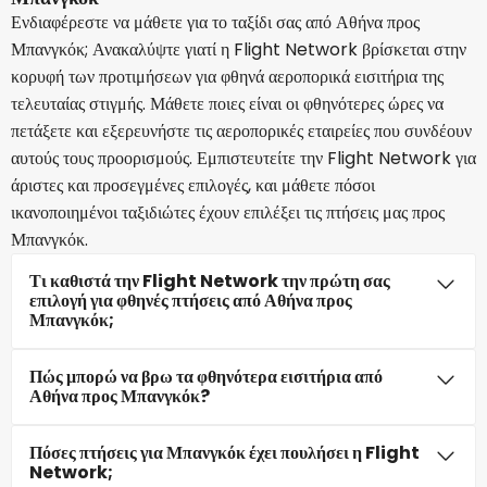
Ενδιαφέρεστε να μάθετε για το ταξίδι σας από Αθήνα προς
Μπανγκόκ; Ανακαλύψτε γιατί η Flight Network βρίσκεται στην
κορυφή των προτιμήσεων για φθηνά αεροπορικά εισιτήρια της
τελευταίας στιγμής. Μάθετε ποιες είναι οι φθηνότερες ώρες να
πετάξετε και εξερευνήστε τις αεροπορικές εταιρείες που συνδέουν
αυτούς τους προορισμούς. Εμπιστευτείτε την Flight Network για
άριστες και προσεγμένες επιλογές, και μάθετε πόσοι
ικανοποιημένοι ταξιδιώτες έχουν επιλέξει τις πτήσεις μας προς
Μπανγκόκ.
Τι καθιστά την Flight Network την πρώτη σας
επιλογή για φθηνές πτήσεις από Αθήνα προς
Μπανγκόκ;
Πώς μπορώ να βρω τα φθηνότερα εισιτήρια από
Αθήνα προς Μπανγκόκ?
Πόσες πτήσεις για Μπανγκόκ έχει πουλήσει η Flight
Network;