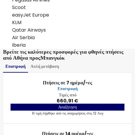
Scoot
easyJet Europe
KLM
Qatar Airways
Air Serbia
Iberia
Βρείτε τις καλύτερες προσφορές για φθηνές πτήσεις
από Αθήνα προςΜπανγκόκ
Επιστροφή
Απλή μετάβαση
Πτήσεις σε 7 ημέρα/-ες
Επιστροφή
Τιμές από
660,91 €
Αναζήτηση
Η τιμή λήφθηκε από τις αναχωρήσεις στις 12 Αυγ
Πτήσεις σε 14 ημέρα/-ες