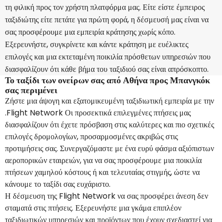
τη φιλική προς τον χρήστη πλατφόρμα μας. Είτε είστε έμπειρος
ταξιδιώτης είτε πετάτε για πρώτη φορά, η δέσμευσή μας είναι να
σας προσφέρουμε μια εμπειρία κράτησης χωρίς κόπο.
Εξερευνήστε, συγκρίνετε και κάντε κράτηση με ευέλικτες
επιλογές και μια εκτεταμένη ποικιλία πρόσθετων υπηρεσιών που
διασφαλίζουν ότι κάθε βήμα του ταξιδιού σας είναι απρόσκοπτο.
Το ταξίδι των ονείρων σας από Αθήνα προς Μπανγκόκ
σας περιμένει
Ζήστε μια άψογη και εξατομικευμένη ταξιδιωτική εμπειρία με την
.Flight Network Οι προσεκτικά επιλεγμένες πτήσεις μας
διασφαλίζουν ότι έχετε πρόσβαση στις καλύτερες και πιο σχετικές
επιλογές δρομολογίων, προσαρμοσμένες ακριβώς στις
προτιμήσεις σας. Συνεργαζόμαστε με ένα ευρύ φάσμα αξιόπιστων
αεροπορικών εταιρειών, για να σας προσφέρουμε μια ποικιλία
πτήσεων χαμηλού κόστους ή και τελευταίας στιγμής, ώστε να
κάνουμε το ταξίδι σας ευχάριστο.
Η δέσμευση της Flight Network να σας προσφέρει άνεση δεν
σταματά στις πτήσεις. Εξερευνήστε μια γκάμα επιπλέον
ταξιδιωτικών υπηρεσιών και προϊόντων που έχουν σχεδιαστεί για