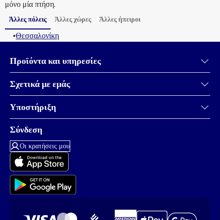
μόνο μία πτήση.
Άλλες πόλεις
Άλλες χώρες
Άλλες ήπειροι
•
Θεσσαλονίκη
Προϊόντα και υπηρεσίες
Σχετικά με εμάς
Υποστήριξη
Σύνδεση
Οι κρατήσεις μου