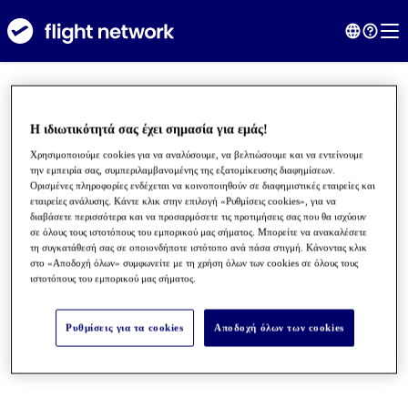
Η ιδιωτικότητά σας έχει σημασία για εμάς!
Χρησιμοποιούμε cookies για να αναλύσουμε, να βελτιώσουμε και να εντείνουμε
την εμπειρία σας, συμπεριλαμβανομένης της εξατομίκευσης διαφημίσεων.
Ορισμένες πληροφορίες ενδέχεται να κοινοποιηθούν σε διαφημιστικές εταιρείες και
εταιρείες ανάλυσης. Κάντε κλικ στην επιλογή «Ρυθμίσεις cookies», για να
διαβάσετε περισσότερα και να προσαρμόσετε τις προτιμήσεις σας που θα ισχύουν
σε όλους τους ιστοτόπους του εμπορικού μας σήματος. Μπορείτε να ανακαλέσετε
τη συγκατάθεσή σας σε οποιονδήποτε ιστότοπο ανά πάσα στιγμή. Κάνοντας κλικ
στο «Αποδοχή όλων» συμφωνείτε με τη χρήση όλων των cookies σε όλους τους
●
●
●
ιστοτόπους του εμπορικού μας σήματος.
Ρυθμίσεις για τα cookies
Αποδοχή όλων των cookies